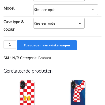
Model
Case type &
colour
Brabant
Toevoegen aan winkelwagen
delulu
aantal
SKU:
N/B
Categorie:
Brabant
Gerelateerde producten