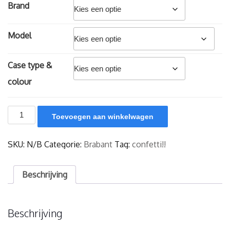
Brand
Model
Case type &
colour
Confetti!!
Toevoegen aan winkelwagen
aantal
SKU:
N/B
Categorie:
Brabant
Tag:
confetti!!
Beschrijving
Beschrijving