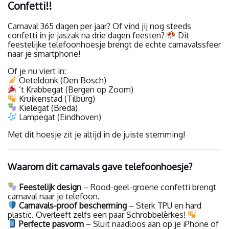
Confetti!!
Carnaval 365 dagen per jaar? Of vind jij nog steeds
confetti in je jaszak na drie dagen feesten?
Dit
feestelijke telefoonhoesje brengt de echte carnavalssfeer
naar je smartphone!
Of je nu viert in:
Oeteldonk (Den Bosch)
’t Krabbegat (Bergen op Zoom)
Kruikenstad (Tilburg)
Kielegat (Breda)
Lampegat (Eindhoven)
Met dit hoesje zit je altijd in de juiste stemming!
Waarom dit carnavals gave telefoonhoesje?
Feestelijk design
– Rood-geel-groene confetti brengt
carnaval naar je telefoon.
Carnavals-proof bescherming
– Sterk TPU en hard
plastic. Overleeft zelfs een paar Schrobbelèrkes!
Perfecte pasvorm
– Sluit naadloos aan op je iPhone of