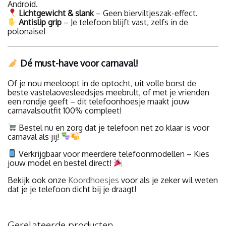
Android.
Lichtgewicht & slank
– Geen bierviltjeszak-effect.
Antislip grip
– Je telefoon blijft vast, zelfs in de
polonaise!
Dé must-have voor carnaval!
Of je nou meeloopt in de optocht, uit volle borst de
beste vastelaovesleedsjes meebrult, of met je vrienden
een rondje geeft – dit telefoonhoesje maakt jouw
carnavalsoutfit 100% compleet!
Bestel nu en zorg dat je telefoon net zo klaar is voor
carnaval als jij!
Verkrijgbaar voor meerdere telefoonmodellen – Kies
jouw model en bestel direct!
Bekijk ook onze
Koordhoesjes
voor als je zeker wil weten
dat je je telefoon dicht bij je draagt!
Gerelateerde producten