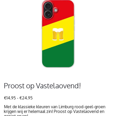
Proost op Vastelaovend!
Prijsklasse:
€
14.95
-
€
24.95
€14.95
Met de klassieke kleuren van Limburg rood-geel-groen
tot
krijgen wij er helemaal zin! Proost op Vastelaovend en
€24.95