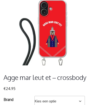
Agge mar leut et – crossbody
€
24.95
Brand